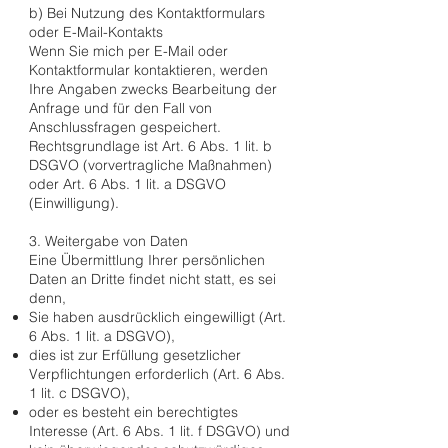
b) Bei Nutzung des Kontaktformulars
oder E-Mail-Kontakts
Wenn Sie mich per E-Mail oder
Kontaktformular kontaktieren, werden
Ihre Angaben zwecks Bearbeitung der
Anfrage und für den Fall von
Anschlussfragen gespeichert.
Rechtsgrundlage ist Art. 6 Abs. 1 lit. b
DSGVO (vorvertragliche Maßnahmen)
oder Art. 6 Abs. 1 lit. a DSGVO
(Einwilligung).
3. Weitergabe von Daten
Eine Übermittlung Ihrer persönlichen
Daten an Dritte findet nicht statt, es sei
denn,
Sie haben ausdrücklich eingewilligt (Art.
6 Abs. 1 lit. a DSGVO),
dies ist zur Erfüllung gesetzlicher
Verpflichtungen erforderlich (Art. 6 Abs.
1 lit. c DSGVO),
oder es besteht ein berechtigtes
Interesse (Art. 6 Abs. 1 lit. f DSGVO) und